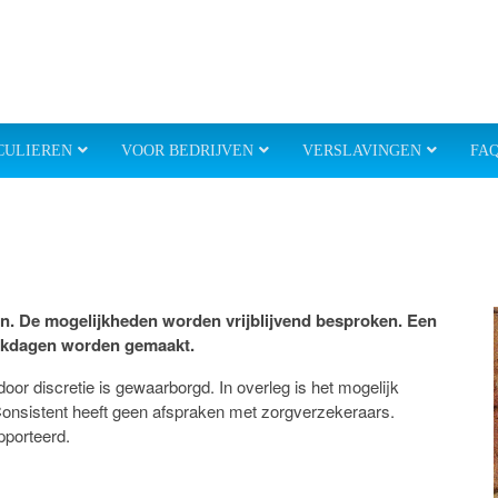
CULIEREN
VOOR BEDRIJVEN
VERSLAVINGEN
FA
n. De mogelijkheden worden vrijblijvend besproken. Een
erkdagen worden gemaakt.
oor discretie is gewaarborgd. In overleg is het mogelijk
 Consistent heeft geen afspraken met zorgverzekeraars.
pporteerd.