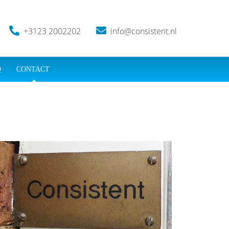
+3123 2002202
info@consistent.nl
Q
CONTACT