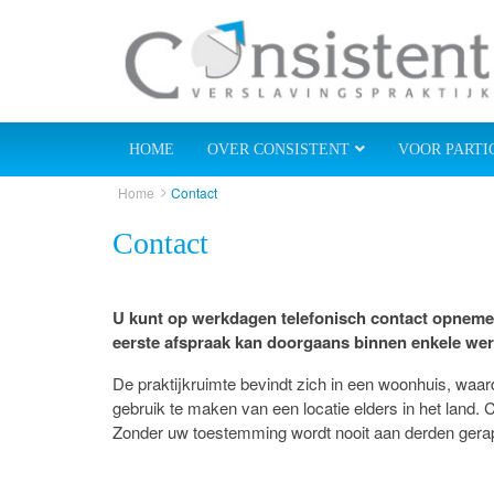
HOME
OVER CONSISTENT
VOOR PARTI
Home
Contact
Contact
U kunt op werkdagen telefonisch contact opneme
eerste afspraak kan doorgaans binnen enkele w
De praktijkruimte bevindt zich in een woonhuis, waard
gebruik te maken van een locatie elders in het land.
Zonder uw toestemming wordt nooit aan derden gera