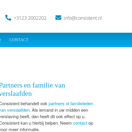
+3123 2002202
info@consistent.nl
Q
CONTACT
Partners en familie van
verslaafden
Consistent behandelt ook
partners of familieleden
van verslaafden
. Als iemand in uw midden een
verslaving heeft, dan heeft dit ook effect op u.
Consistent kan u hierbij helpen. Neem
contact
op
voor meer informatie.