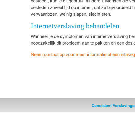
besteedt, kun je dit gebruik minderen. Mensen die ver
besteden zoveel tijd op internet, dat ze bijvoorbeeld 
verwaarlozen, weinig slapen, slecht eten.
Internetverslaving behandelen
Wanneer je de symptomen van internetverslaving herke
noodzakelijk dit probleem aan te pakken en een desk
Neem contact op voor meer informatie of een intake
Consistent Verslavingsp