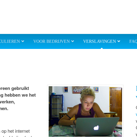
CULIEREN
VOOR BEDRIJVEN
VERSLAVINGEN
FA
ereen gebruikt
ing hebben we het
werken,
men.
n op het internet