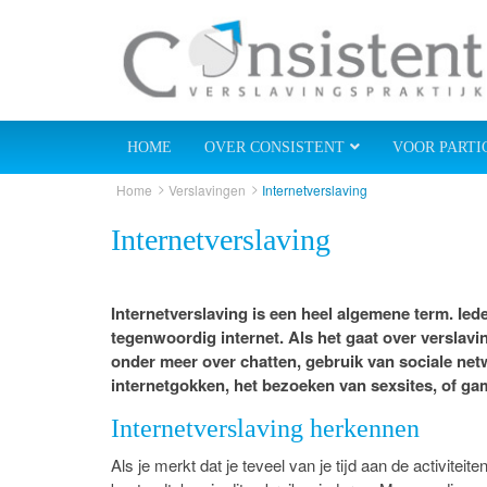
HOME
OVER CONSISTENT
VOOR PARTI
Home
Verslavingen
Internetverslaving
Internetverslaving
Internetverslaving is een heel algemene term. Ied
tegenwoordig internet. Als het gaat over verslav
onder meer over chatten, gebruik van sociale net
internetgokken, het bezoeken van sexsites, of ga
Internetverslaving herkennen
Als je merkt dat je teveel van je tijd aan de activiteite