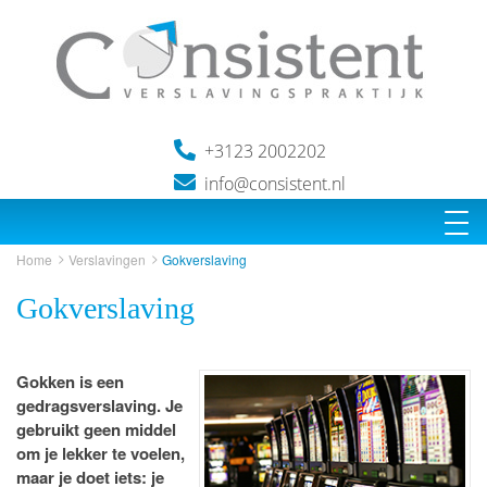
+3123 2002202
info@consistent.nl
Home
Verslavingen
Gokverslaving
Gokverslaving
Gokken is een
gedragsverslaving. Je
gebruikt geen middel
om je lekker te voelen,
maar je doet iets: je