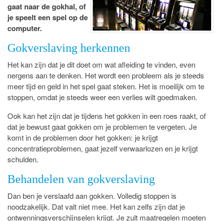
gaat naar de gokhal, of
je speelt een spel op de
computer.
Gokverslaving herkennen
Het kan zijn dat je dit doet om wat afleiding te vinden, even
nergens aan te denken. Het wordt een probleem als je steeds
meer tijd en geld in het spel gaat steken. Het is moeilijk om te
stoppen, omdat je steeds weer een verlies wilt goedmaken.
Ook kan het zijn dat je tijdens het gokken in een roes raakt, of
dat je bewust gaat gokken om je problemen te vergeten. Je
komt in de problemen door het gokken: je krijgt
concentratieproblemen, gaat jezelf verwaarlozen en je krijgt
schulden.
Behandelen van gokverslaving
Dan ben je verslaafd aan gokken. Volledig stoppen is
noodzakelijk. Dat valt niet mee. Het kan zelfs zijn dat je
ontwenningsverschijnselen krijgt. Je zult maatregelen moeten